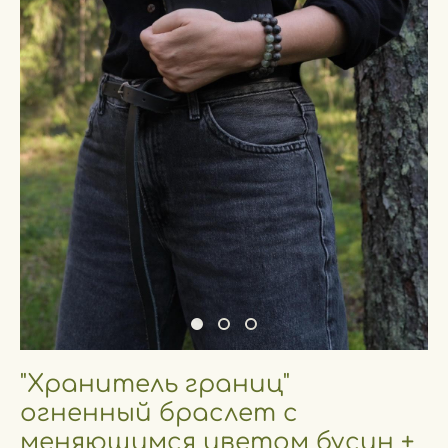
"Хранитель границ"
огненный браслет с
меняющимся цветом бусин +