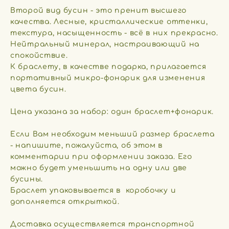
Второй вид бусин - это пренит высшего
качества. Лесные, кристаллические оттенки,
текстура, насыщенность - всё в них прекрасно.
Нейтральный минерал, настраивающий на
спокойствие.
К браслету, в качестве подарка, прилагается
портативный микро-фонарик для изменения
цвета бусин.
Цена указана за набор: один браслет+фонарик.
Если Вам необходим меньший размер браслета
- напишите, пожалуйста, об этом в
комментарии при оформлении заказа. Его
можно будет уменьшить на одну или две
бусины.
Браслет упаковывается в коробочку и
дополняется открыткой.
Доставка осуществляется транспортной