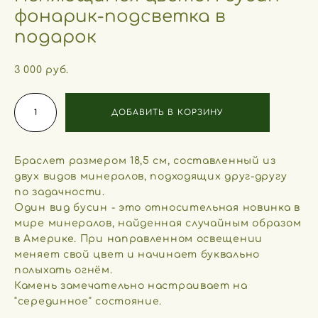
фонарик-подсветка в
подарок
3 000 pуб.
ДОБАВИТЬ В КОРЗИНУ
Браслет размером 18,5 см, составленный из
двух видов минералов, подходящих друг-другу
по задачности.
Один вид бусин - это относительная новинка в
мире минералов, найденная случайным образом
в Америке. При направленном освещении
меняет свой цвет и начинает буквально
полыхать огнём.
Камень замечательно настраивает на
"серединное" состояние.