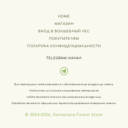
HOME
МАГАЗИН
ВХОД В ВОЛШЕБНЫЙ ЛЕС
ПОКУПАТЕЛЯМ
ПОЛИТИКА КОНФИДЕНЦИАЛЬНОСТИ
TELEGRAM-КАНАЛ
Все материалы сайта являются собственностью владельца сайта.
Частичное или полное копирование материалов
сайта возможно только при разрешении владельца.
Dalnelesie является официально зарегистрированным товарным знаком.
© 2024-2026, Dalnelesie Forest Store