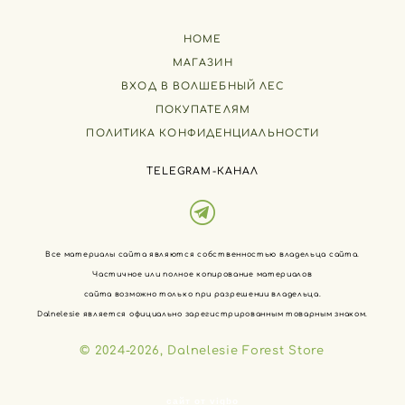
HOME
МАГАЗИН
ВХОД В ВОЛШЕБНЫЙ ЛЕС
ПОКУПАТЕЛЯМ
ПОЛИТИКА КОНФИДЕНЦИАЛЬНОСТИ
TELEGRAM-КАНАЛ
Все материалы сайта являются собственностью владельца сайта.
Частичное или полное копирование материалов
сайта возможно только при разрешении владельца.
Dalnelesie является официально зарегистрированным товарным знаком.
© 2024-2026, Dalnelesie Forest Store
сайт от vigbo