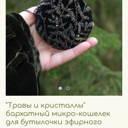
"Травы и кристаллы"
бархатный микро-кошелек
для бутылочки эфирного