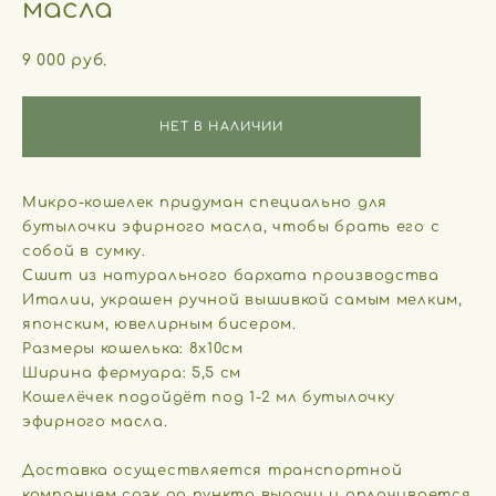
масла
9 000 pуб.
НЕТ В НАЛИЧИИ
Микро-кошелек придуман специально для
бутылочки эфирного масла, чтобы брать его с
собой в сумку.
Сшит из натурального бархата производства
Италии, украшен ручной вышивкой самым мелким,
японским, ювелирным бисером.
Размеры кошелька: 8х10см
Ширина фермуара: 5,5 см
Кошелёчек подойдёт под 1-2 мл бутылочку
эфирного масла.
Доставка осуществляется транспортной
компанием сдэк до пункта выдачи и оплачивается